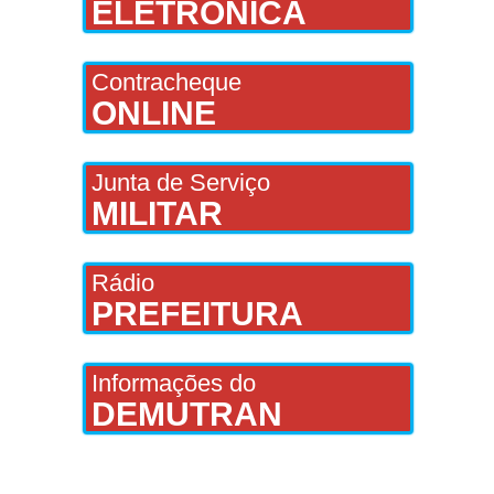
ELETRÔNICA
Contracheque
ONLINE
Junta de Serviço
MILITAR
Rádio
PREFEITURA
Informações do
DEMUTRAN