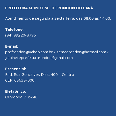
PREFEITURA MUNICIPAL DE RONDON DO PARÁ
Atendimento de segunda a sexta-feira, das 08:00 às 14:00.
Telefone:
(94) 99220-8795
E-mail:
prefrondon@yahoo.com.br / semadrondon@hotmail.com /
gabineteprefeiturarondon@gmail.com
Presencial:
End: Rua Gonçalves Dias, 400 – Centro
CEP: 68638-000
Eletrônico:
Ouvidoria
/
e-SIC