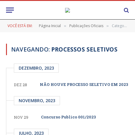
VOCÊ ESTÁ EM:
Página Inicial
Publicações Oficiais
Categoria: "Processos Seletivos"
»
»
NAVEGANDO:
PROCESSOS SELETIVOS
DEZEMBRO, 2023
NÃO HOUVE PROCESSO SELETIVO EM 2023
DEZ 28
NOVEMBRO, 2023
Concurso Publico 001/2023
NOV 29
JULHO, 2023