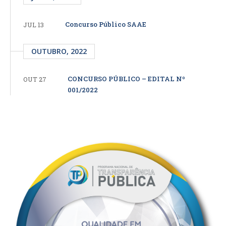
Concurso Público SAAE
JUL 13
OUTUBRO, 2022
CONCURSO PÚBLICO – EDITAL Nº
OUT 27
001/2022