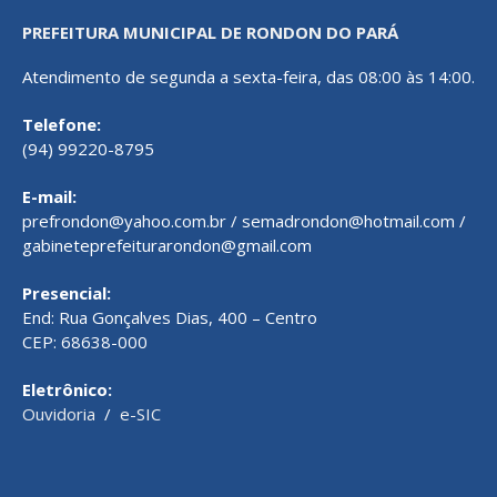
PREFEITURA MUNICIPAL DE RONDON DO PARÁ
Atendimento de segunda a sexta-feira, das 08:00 às 14:00.
Telefone:
(94) 99220-8795
E-mail:
prefrondon@yahoo.com.br / semadrondon@hotmail.com /
gabineteprefeiturarondon@gmail.com
Presencial:
End: Rua Gonçalves Dias, 400 – Centro
CEP: 68638-000
Eletrônico:
Ouvidoria
/
e-SIC