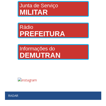
Junta de Serviço
MILITAR
Rádio
PREFEITURA
Informações do
DEMUTRAN
RADAR