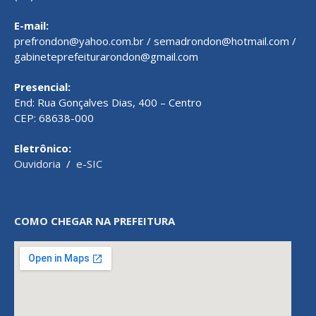
E-mail:
prefrondon@yahoo.com.br / semadrondon@hotmail.com /
gabineteprefeiturarondon@gmail.com
Presencial:
End: Rua Gonçalves Dias, 400 – Centro
CEP: 68638-000
Eletrônico:
Ouvidoria
/
e-SIC
COMO CHEGAR NA PREFEITURA