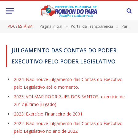
VOCÊ ESTÁ EM:
Página Inicial
Portal da Transparência
Parecer Prévio e Julgamento de Contas
»
»
JULGAMENTO DAS CONTAS DO PODER
EXECUTIVO PELO PODER LEGISLATIVO
2024: Não houve julgamento das Contas do Executivo
pelo Legislativo até o momento.
2023: VOLMAR RODRIGUES DOS SANTOS, exercício de
2017 (último julgado)
2023: Exercício Financeiro de 2001
2022: Não houve julgamento das Contas do Executivo
pelo Legislativo no ano de 2022.