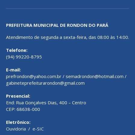
PREFEITURA MUNICIPAL DE RONDON DO PARÁ
Atendimento de segunda a sexta-feira, das 08:00 às 14:00.
Telefone:
(94) 99220-8795
E-mail:
prefrondon@yahoo.com.br / semadrondon@hotmail.com /
gabineteprefeiturarondon@gmail.com
Presencial:
End: Rua Gonçalves Dias, 400 – Centro
CEP: 68638-000
Eletrônico:
Ouvidoria
/
e-SIC