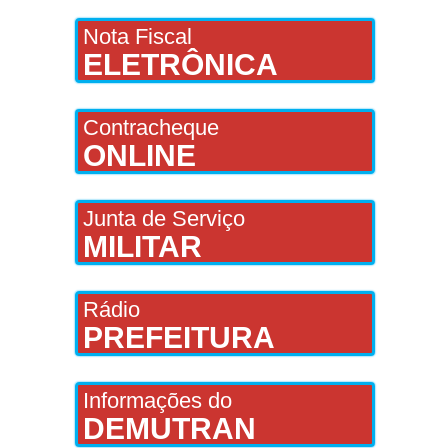
Nota Fiscal
ELETRÔNICA
Contracheque
ONLINE
Junta de Serviço
MILITAR
Rádio
PREFEITURA
Informações do
DEMUTRAN