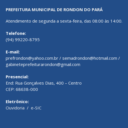
PREFEITURA MUNICIPAL DE RONDON DO PARÁ
Atendimento de segunda a sexta-feira, das 08:00 às 14:00.
Telefone:
(94) 99220-8795
E-mail:
prefrondon@yahoo.com.br / semadrondon@hotmail.com /
gabineteprefeiturarondon@gmail.com
Presencial:
End: Rua Gonçalves Dias, 400 – Centro
CEP: 68638-000
Eletrônico:
Ouvidoria
/
e-SIC