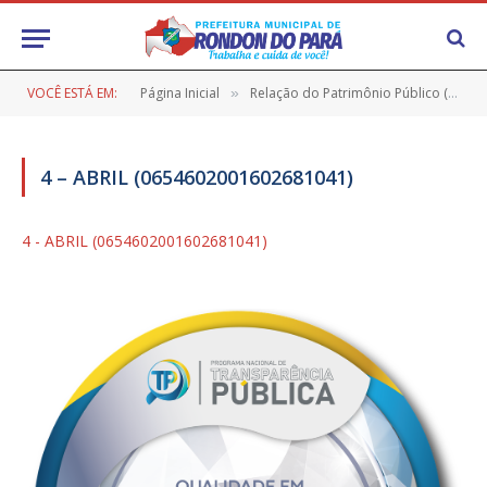
VOCÊ ESTÁ EM:
Página Inicial
Relação do Patrimônio Público (MÓVEIS)
»
4 – ABRIL (0654602001602681041)
4 - ABRIL (0654602001602681041)