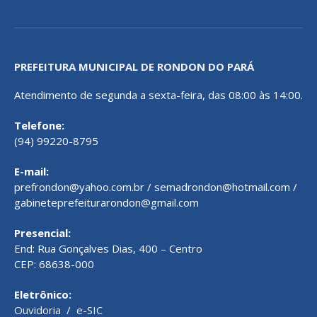
PREFEITURA MUNICIPAL DE RONDON DO PARÁ
Atendimento de segunda a sexta-feira, das 08:00 às 14:00.
Telefone:
(94) 99220-8795
E-mail:
prefrondon@yahoo.com.br / semadrondon@hotmail.com /
gabineteprefeiturarondon@gmail.com
Presencial:
End: Rua Gonçalves Dias, 400 – Centro
CEP: 68638-000
Eletrônico:
Ouvidoria
/
e-SIC