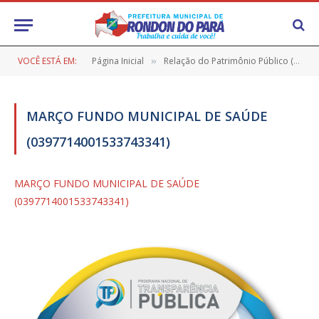
VOCÊ ESTÁ EM:
Página Inicial
Relação do Patrimônio Público (MÓVEIS)
»
MARÇO FUNDO MUNICIPAL DE SAÚDE
(0397714001533743341)
MARÇO FUNDO MUNICIPAL DE SAÚDE
(0397714001533743341)