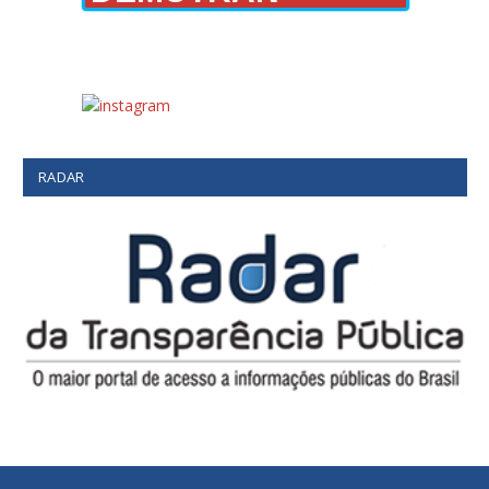
RADAR