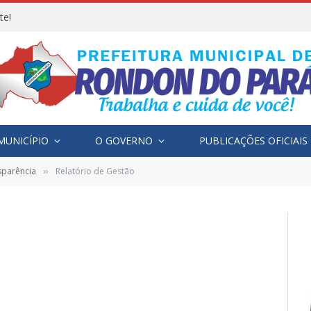
te!
MUNICÍPIO
O GOVERNO
PUBLICAÇÕES OFICIAIS
sparência
Relatório de Gestão
»