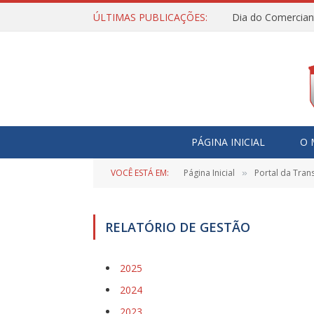
ÚLTIMAS PUBLICAÇÕES:
Dia do Comercian
PÁGINA INICIAL
O 
VOCÊ ESTÁ EM:
Página Inicial
Portal da Tran
»
RELATÓRIO DE GESTÃO
2025
2024
2023