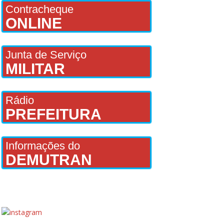
Contracheque
ONLINE
Junta de Serviço
MILITAR
Rádio
PREFEITURA
Informações do
DEMUTRAN