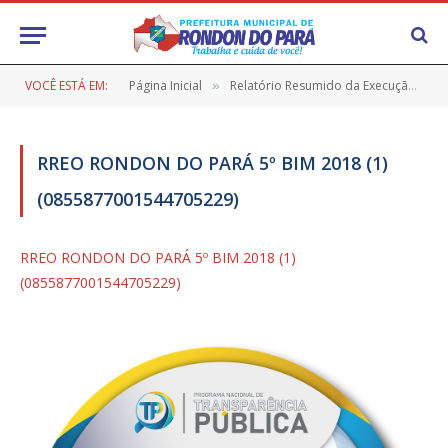
VOCÊ ESTÁ EM:
Página Inicial
Relatório Resumido da Execução Orçamentária (RREO)
»
RREO RONDON DO PARÁ 5º BIM 2018 (1)
(0855877001544705229)
RREO RONDON DO PARÁ 5º BIM 2018 (1)
(0855877001544705229)