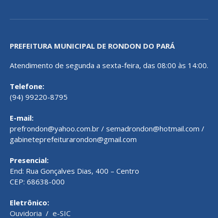
PREFEITURA MUNICIPAL DE RONDON DO PARÁ
Atendimento de segunda a sexta-feira, das 08:00 às 14:00.
Telefone:
(94) 99220-8795
E-mail:
prefrondon@yahoo.com.br / semadrondon@hotmail.com /
gabineteprefeiturarondon@gmail.com
Presencial:
End: Rua Gonçalves Dias, 400 – Centro
CEP: 68638-000
Eletrônico:
Ouvidoria
/
e-SIC