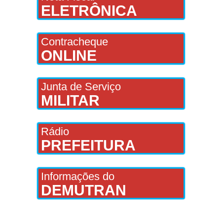
ELETRÔNICA
Contracheque
ONLINE
Junta de Serviço
MILITAR
Rádio
PREFEITURA
Informações do
DEMUTRAN