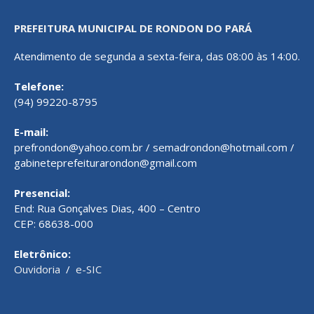
PREFEITURA MUNICIPAL DE RONDON DO PARÁ
Atendimento de segunda a sexta-feira, das 08:00 às 14:00.
Telefone:
(94) 99220-8795
E-mail:
prefrondon@yahoo.com.br / semadrondon@hotmail.com /
gabineteprefeiturarondon@gmail.com
Presencial:
End: Rua Gonçalves Dias, 400 – Centro
CEP: 68638-000
Eletrônico:
Ouvidoria
/
e-SIC