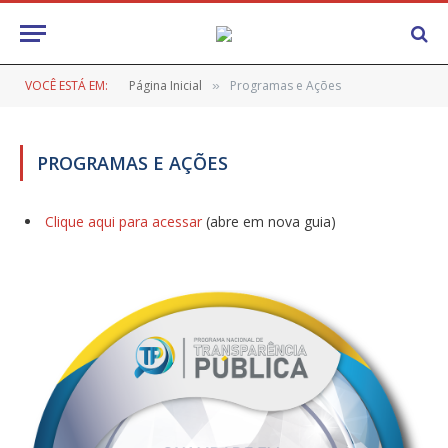
VOCÊ ESTÁ EM:
Página Inicial
Programas e Ações
»
PROGRAMAS E AÇÕES
Clique aqui para acessar
(abre em nova guia)