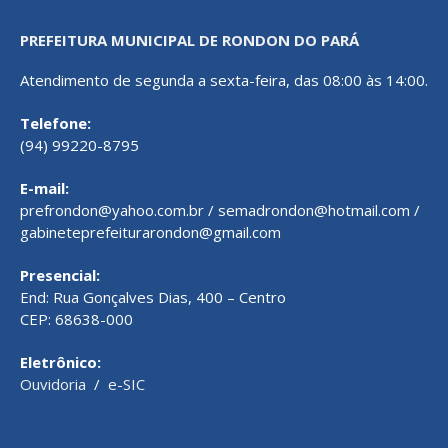
PREFEITURA MUNICIPAL DE RONDON DO PARÁ
Atendimento de segunda a sexta-feira, das 08:00 às 14:00.
Telefone:
(94) 99220-8795
E-mail:
prefrondon@yahoo.com.br / semadrondon@hotmail.com /
gabineteprefeiturarondon@gmail.com
Presencial:
End: Rua Gonçalves Dias, 400 – Centro
CEP: 68638-000
Eletrônico:
Ouvidoria
/
e-SIC