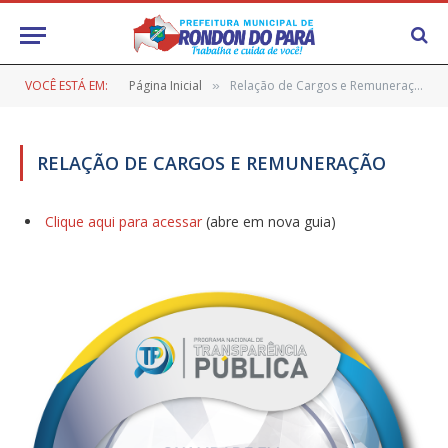
VOCÊ ESTÁ EM:
Página Inicial
Relação de Cargos e Remuneração
»
RELAÇÃO DE CARGOS E REMUNERAÇÃO
Clique aqui para acessar
(abre em nova guia)