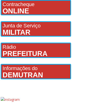
Contracheque
ONLINE
Junta de Serviço
MILITAR
Rádio
PREFEITURA
Informações do
DEMUTRAN