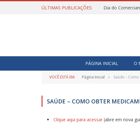
ÚLTIMAS PUBLICAÇÕES:
Dia do Comercian
PÁGINA INICIAL
O 
VOCÊ ESTÁ EM:
Página Inicial
Saúde – Como
»
SAÚDE – COMO OBTER MEDICA
Clique aqui para acessar
(abre em nova gui