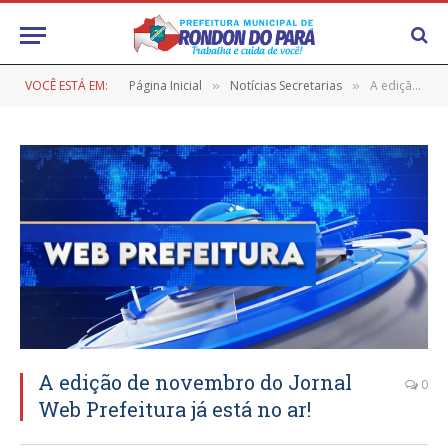
VOCÊ ESTÁ EM:
Página Inicial
Notícias Secretarias
A edição de novembro do Jornal Web Prefeitura já está no ar!
»
»
A edição de novembro do Jornal
0
Web Prefeitura já está no ar!