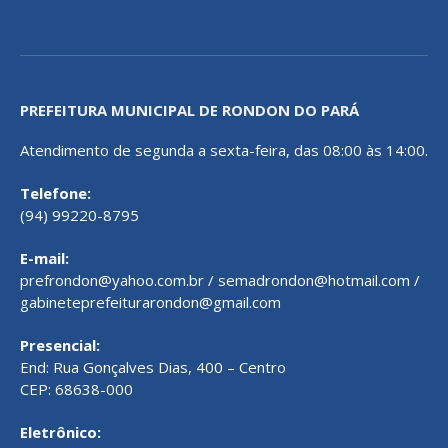
PREFEITURA MUNICIPAL DE RONDON DO PARÁ
Atendimento de segunda a sexta-feira, das 08:00 às 14:00.
Telefone:
(94) 99220-8795
E-mail:
prefrondon@yahoo.com.br / semadrondon@hotmail.com /
gabineteprefeiturarondon@gmail.com
Presencial:
End: Rua Gonçalves Dias, 400 – Centro
CEP: 68638-000
Eletrônico: