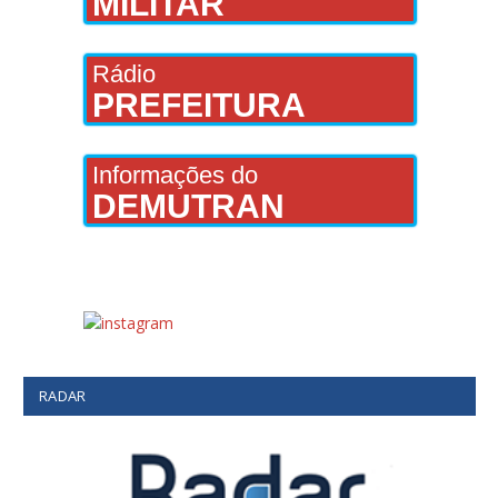
MILITAR
Rádio
PREFEITURA
Informações do
DEMUTRAN
RADAR