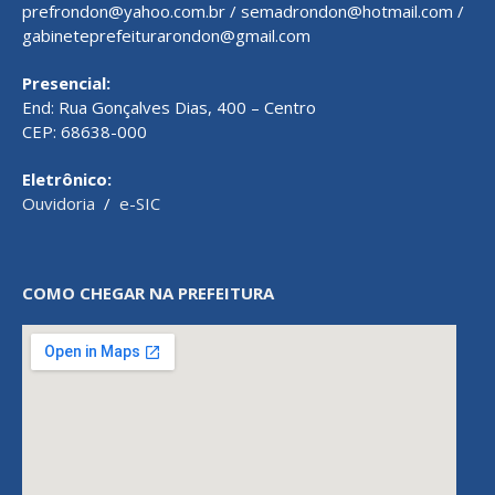
prefrondon@yahoo.com.br / semadrondon@hotmail.com /
gabineteprefeiturarondon@gmail.com
Presencial:
End: Rua Gonçalves Dias, 400 – Centro
CEP: 68638-000
Eletrônico:
Ouvidoria
/
e-SIC
COMO CHEGAR NA PREFEITURA