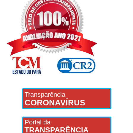
Transparência
CORONAVÍRUS
Portal da
TRANSPARÊNCIA