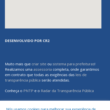
DESENVOLVIDO POR CR2
Muito mais que
criar site
ou
sistema para prefeituras
!
Realizamos uma
assessoria
completa, onde garantimos
em contrato que todas as exigências das
leis de
transparência pública
serão atendidas.
Conheça o
PNTP
e o
Radar da Transparência Pública
Nós usamos cookies para melhorar sua experiência de