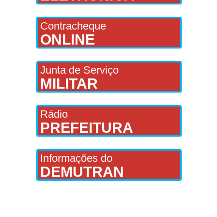
Contracheque
ONLINE
Junta de Serviço
MILITAR
Rádio
PREFEITURA
Informações do
DEMUTRAN