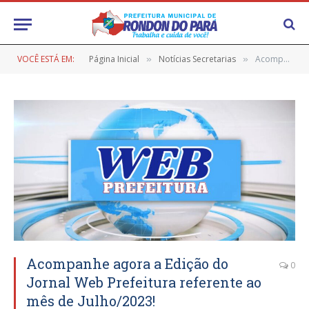
VOCÊ ESTÁ EM:
Página Inicial
Notícias Secretarias
Acompanhe agora a Edição do Jornal Web Prefeitura referente ao mês de Julho/2023!
»
»
Acompanhe agora a Edição do
0
Jornal Web Prefeitura referente ao
mês de Julho/2023!