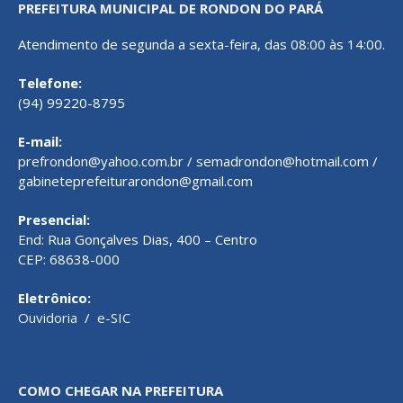
PREFEITURA MUNICIPAL DE RONDON DO PARÁ
Atendimento de segunda a sexta-feira, das 08:00 às 14:00.
Telefone:
(94) 99220-8795
E-mail:
prefrondon@yahoo.com.br / semadrondon@hotmail.com /
gabineteprefeiturarondon@gmail.com
Presencial:
End: Rua Gonçalves Dias, 400 – Centro
CEP: 68638-000
Eletrônico:
Ouvidoria
/
e-SIC
COMO CHEGAR NA PREFEITURA