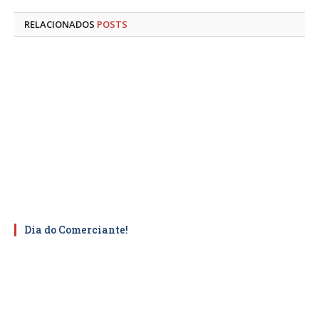
mail
RELACIONADOS
POSTS
Dia do Comerciante!