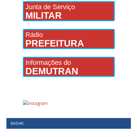
Junta de Serviço
MILITAR
Rádio
PREFEITURA
Informações do
DEMUTRAN
RADAR