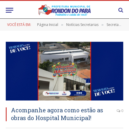
VOCÊ ESTÁ EM:
Página Inicial
Notícias Secretarias
Secretaria de Saúde
»
»
Acompanhe agora como estão as
0
obras do Hospital Municipal!