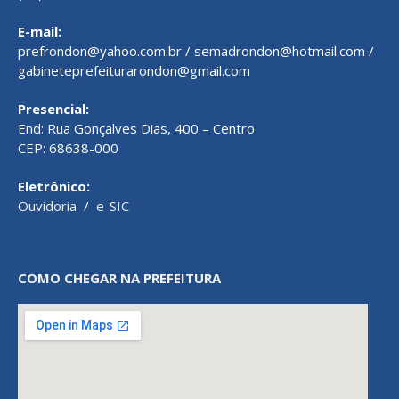
E-mail:
prefrondon@yahoo.com.br / semadrondon@hotmail.com /
gabineteprefeiturarondon@gmail.com
Presencial:
End: Rua Gonçalves Dias, 400 – Centro
CEP: 68638-000
Eletrônico:
Ouvidoria
/
e-SIC
COMO CHEGAR NA PREFEITURA