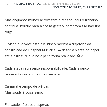
POR
JANECLEIAVIEIRAFEITOZA
ON
20 DE FEVEREIRO DE 2026
SECRETARIA DE SAÚDE
,
TV PREFEITURA
Mas enquanto muitos aproveitam o feriado, aqui o trabalho
continua. Porque para a nossa gestão, compromisso não tira
folga.
O vídeo que você está assistindo mostra a trajetória da
construção do Hospital Municipal — desde a planta no papel
até a estrutura que hoje já se torna realidade. 🏥📐
Cada etapa representa responsabilidade. Cada avanço
representa cuidado com as pessoas.
Carnaval é tempo de brincar.
Mas saúde é coisa séria.
E a saúde não pode esperar.