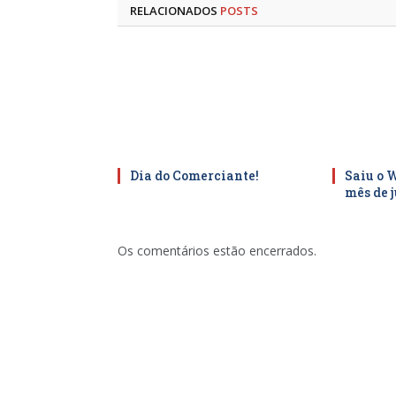
RELACIONADOS
POSTS
Dia do Comerciante!
Saiu o 
mês de 
Os comentários estão encerrados.