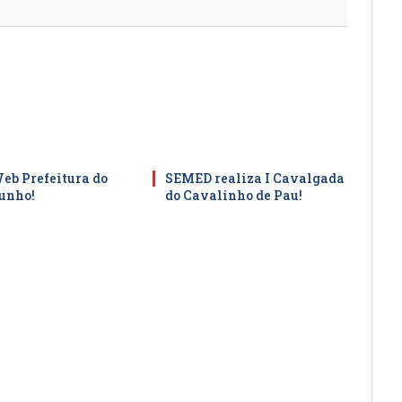
Web Prefeitura do
SEMED realiza I Cavalgada
junho!
do Cavalinho de Pau!