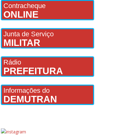
Contracheque
ONLINE
Junta de Serviço
MILITAR
Rádio
PREFEITURA
Informações do
DEMUTRAN