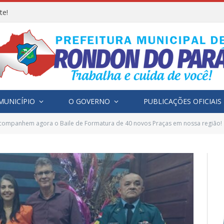
te!
MUNICÍPIO
O GOVERNO
PUBLICAÇÕES OFICIAIS
companhem agora o Baile de Formatura de 40 novos Praças em nossa região!