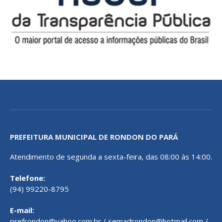
PREFEITURA MUNICIPAL DE RONDON DO PARÁ
Atendimento de segunda a sexta-feira, das 08:00 às 14:00.
Telefone:
(94) 99220-8795
E-mail:
prefrondon@yahoo.com.br / semadrondon@hotmail.com /