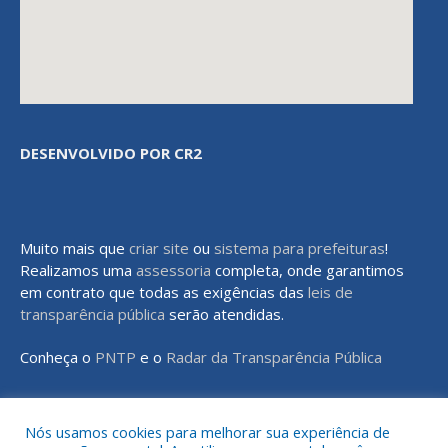
DESENVOLVIDO POR CR2
Muito mais que
criar site
ou
sistema para prefeituras
!
Realizamos uma
assessoria
completa, onde garantimos
em contrato que todas as exigências das
leis de
transparência pública
serão atendidas.
Conheça o
PNTP
e o
Radar da Transparência Pública
Nós usamos cookies para melhorar sua experiência de