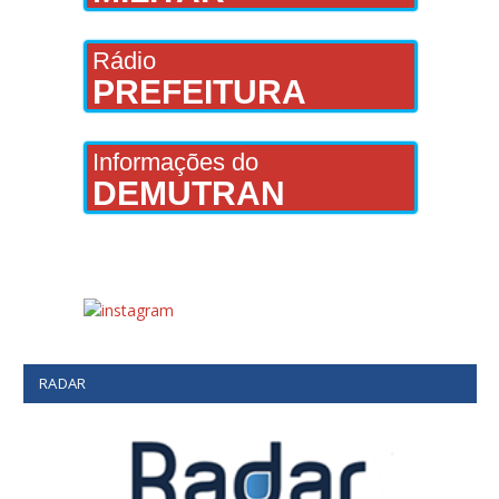
Rádio
PREFEITURA
Informações do
DEMUTRAN
RADAR