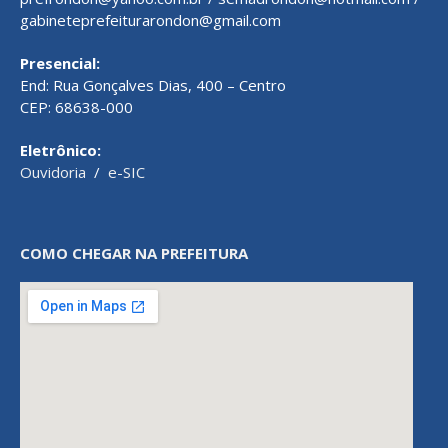
gabineteprefeiturarondon@gmail.com
Presencial:
End: Rua Gonçalves Dias, 400 – Centro
CEP: 68638-000
Eletrônico:
Ouvidoria
/
e-SIC
COMO CHEGAR NA PREFEITURA