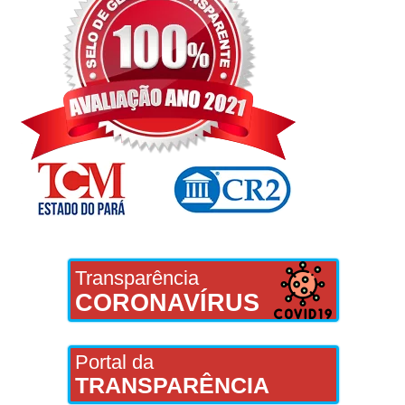
Transparência
CORONAVÍRUS
Portal da
TRANSPARÊNCIA