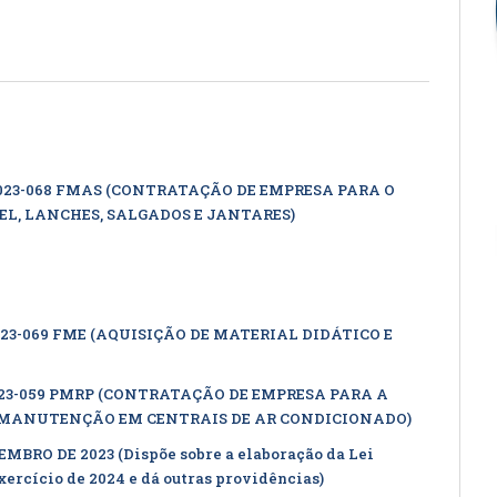
023-068 FMAS (CONTRATAÇÃO DE EMPRESA PARA O
L, LANCHES, SALGADOS E JANTARES)
23-069 FME (AQUISIÇÃO DE MATERIAL DIDÁTICO E
023-059 PMRP (CONTRATAÇÃO DE EMPRESA PARA A
E MANUTENÇÃO EM CENTRAIS DE AR CONDICIONADO)
ZEMBRO DE 2023 (Dispõe sobre a elaboração da Lei
ercício de 2024 e dá outras providências)