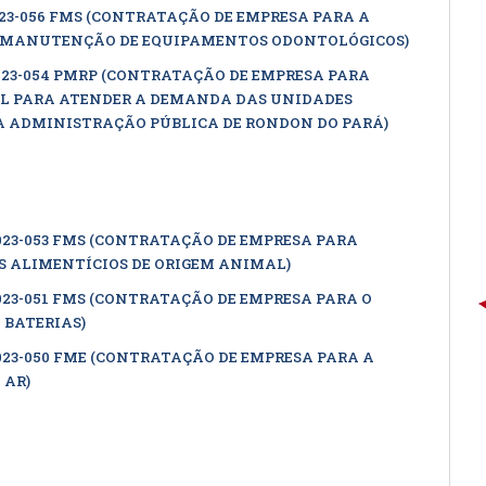
023-056 FMS (CONTRATAÇÃO DE EMPRESA PARA A
M MANUTENÇÃO DE EQUIPAMENTOS ODONTOLÓGICOS)
023-054 PMRP (CONTRATAÇÃO DE EMPRESA PARA
EL PARA ATENDER A DEMANDA DAS UNIDADES
DA ADMINISTRAÇÃO PÚBLICA DE RONDON DO PARÁ)
023-053 FMS (CONTRATAÇÃO DE EMPRESA PARA
 ALIMENTÍCIOS DE ORIGEM ANIMAL)
023-051 FMS (CONTRATAÇÃO DE EMPRESA PARA O
 BATERIAS)
023-050 FME (CONTRATAÇÃO DE EMPRESA PARA A
 AR)