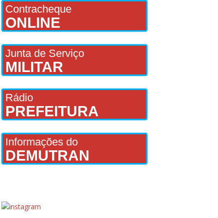
Contracheque
ONLINE
Junta de Serviço
MILITAR
Rádio
PREFEITURA
Informações do
DEMUTRAN