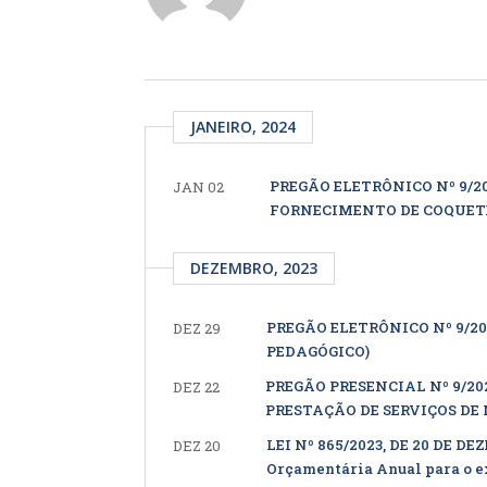
JANEIRO, 2024
PREGÃO ELETRÔNICO Nº 9/2
JAN 02
FORNECIMENTO DE COQUETE
DEZEMBRO, 2023
PREGÃO ELETRÔNICO Nº 9/20
DEZ 29
PEDAGÓGICO)
PREGÃO PRESENCIAL Nº 9/2
DEZ 22
PRESTAÇÃO DE SERVIÇOS D
LEI Nº 865/2023, DE 20 DE DE
DEZ 20
Orçamentária Anual para o ex