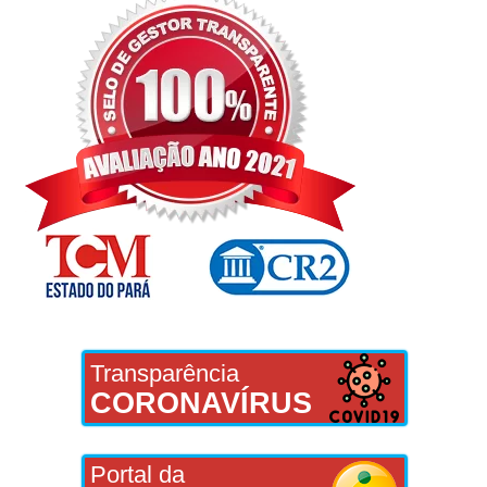
Transparência
CORONAVÍRUS
Portal da