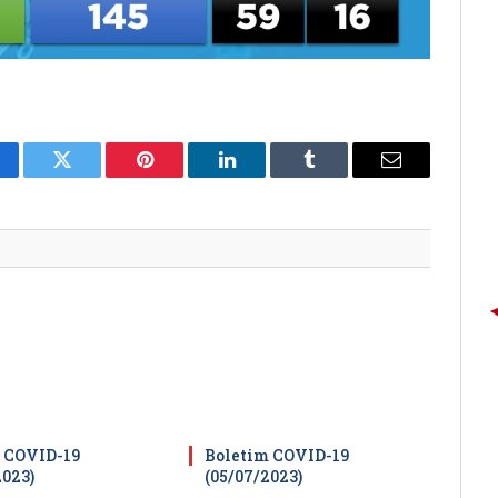
cebook
Twitter
Pinterest
LinkedIn
Tumblr
E-
mail
 COVID-19
Boletim COVID-19
2023)
(05/07/2023)