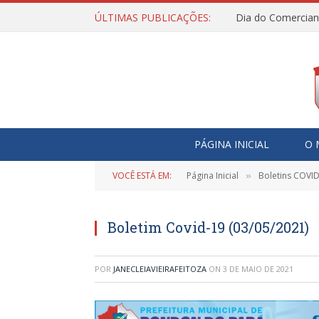
ÚLTIMAS PUBLICAÇÕES:
Dia do Comercian
PÁGINA INICIAL
O 
VOCÊ ESTÁ EM:
Página Inicial
Boletins COVI
»
Boletim Covid-19 (03/05/2021)
POR
JANECLEIAVIEIRAFEITOZA
ON
3 DE MAIO DE 2021