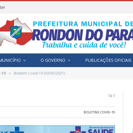
te!
MUNICÍPIO
O GOVERNO
PUBLICAÇÕES OFICIAIS
D-19
Boletim Covid-19 (03/05/2021)
»
0
BOLETINS COVID-19