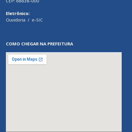
CEP: 68638-000
Eletrônico:
Ouvidoria
/
e-SIC
COMO CHEGAR NA PREFEITURA