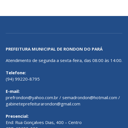
PREFEITURA MUNICIPAL DE RONDON DO PARÁ
Atendimento de segunda a sexta-feira, das 08:00 às 14:00.
Telefone:
(94) 99220-8795
E-mail:
prefrondon@yahoo.com.br / semadrondon@hotmail.com /
gabineteprefeiturarondon@gmail.com
Presencial:
End: Rua Gonçalves Dias, 400 – Centro