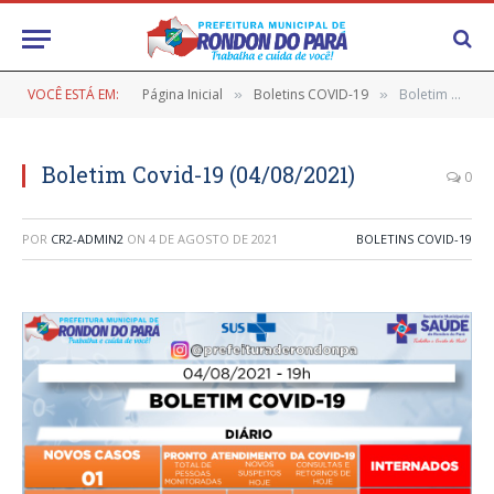
VOCÊ ESTÁ EM:
Página Inicial
Boletins COVID-19
Boletim Covid-19 (04/08/2021)
»
»
Boletim Covid-19 (04/08/2021)
0
POR
CR2-ADMIN2
ON
4 DE AGOSTO DE 2021
BOLETINS COVID-19