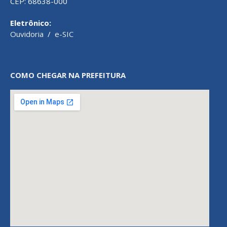
CEP: 68638-000
Eletrônico:
Ouvidoria
/
e-SIC
COMO CHEGAR NA PREFEITURA