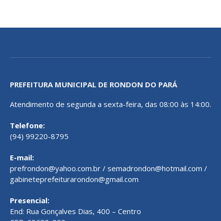
PREFEITURA MUNICIPAL DE RONDON DO PARÁ
Atendimento de segunda a sexta-feira, das 08:00 às 14:00.
Telefone:
(94) 99220-8795
E-mail:
prefrondon@yahoo.com.br / semadrondon@hotmail.com /
gabineteprefeiturarondon@gmail.com
Presencial:
End: Rua Gonçalves Dias, 400 – Centro