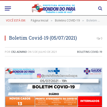
VOCÊ ESTÁ EM:
Página Inicial
Boletins COVID-19
Boletim Covid-19 (05/07/2021)
»
»
Boletim Covid-19 (05/07/2021)
0
POR
CR2-ADMIN3
ON
5 DE JULHO DE 2021
BOLETINS COVID-19