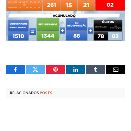
Facebook
Twitter
Pinterest
LinkedIn
Tumblr
E-
mail
RELACIONADOS
POSTS