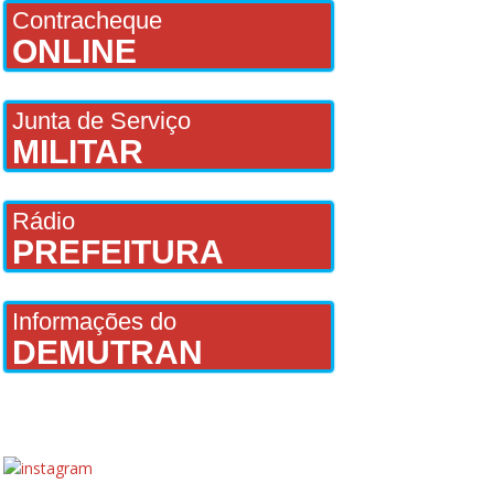
Contracheque
ONLINE
Junta de Serviço
MILITAR
Rádio
PREFEITURA
Informações do
DEMUTRAN