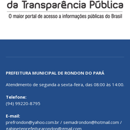
PREFEITURA MUNICIPAL DE RONDON DO PARÁ
Atendimento de segunda a sexta-feira, das 08:00 às 14:00.
Telefone:
(94) 99220-8795
E-mail:
prefrondon@yahoo.com.br / semadrondon@hotmail.com /
gabineteprefeiturarondon@gmail.com