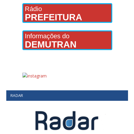
Rádio
PREFEITURA
Informações do
DEMUTRAN
RADAR