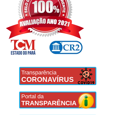
Transparência
CORONAVÍRUS
Portal da
TRANSPARÊNCIA