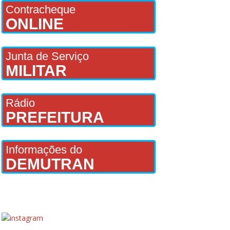
Contracheque
ONLINE
Junta de Serviço
MILITAR
Rádio
PREFEITURA
Informações do
DEMUTRAN