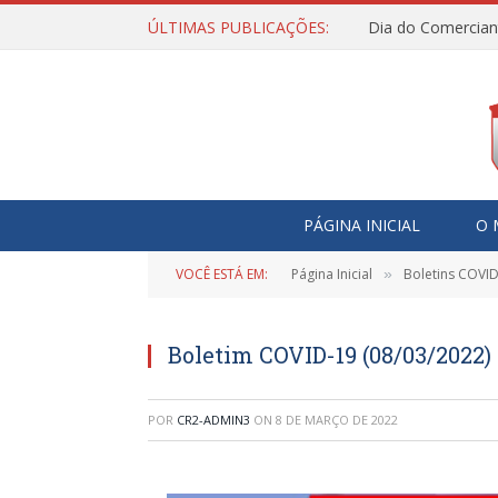
ÚLTIMAS PUBLICAÇÕES:
Dia do Comercian
PÁGINA INICIAL
O 
VOCÊ ESTÁ EM:
Página Inicial
Boletins COVI
»
Boletim COVID-19 (08/03/2022)
POR
CR2-ADMIN3
ON
8 DE MARÇO DE 2022