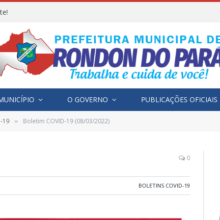
te!
MUNICÍPIO
O GOVERNO
PUBLICAÇÕES OFICIAIS
D-19
Boletim COVID-19 (08/03/2022)
»
0
BOLETINS COVID-19