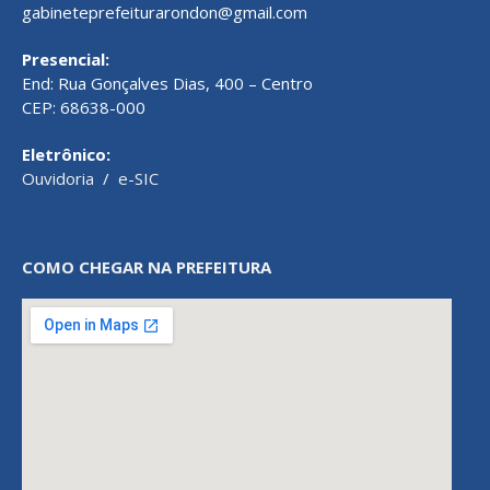
gabineteprefeiturarondon@gmail.com
Presencial:
End: Rua Gonçalves Dias, 400 – Centro
CEP: 68638-000
Eletrônico:
Ouvidoria
/
e-SIC
COMO CHEGAR NA PREFEITURA