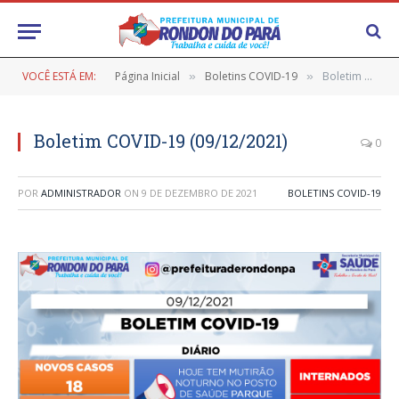
VOCÊ ESTÁ EM:
Página Inicial
Boletins COVID-19
Boletim COVID-19 (09/12/2021)
»
»
Boletim COVID-19 (09/12/2021)
0
POR
ADMINISTRADOR
ON
9 DE DEZEMBRO DE 2021
BOLETINS COVID-19