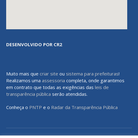
DESENVOLVIDO POR CR2
Muito mais que
criar site
ou
sistema para prefeituras
!
Realizamos uma
assessoria
completa, onde garantimos
em contrato que todas as exigências das
leis de
transparência pública
serão atendidas.
Conheça o
PNTP
e o
Radar da Transparência Pública
Todos os direitos reservados a Prefeitura Municipal de Rondon do