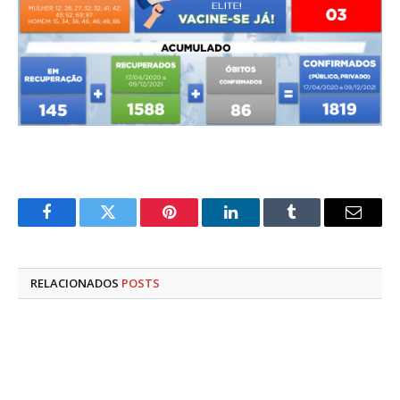
Facebook
Twitter
Pinterest
LinkedIn
Tumblr
E-
mail
RELACIONADOS
POSTS