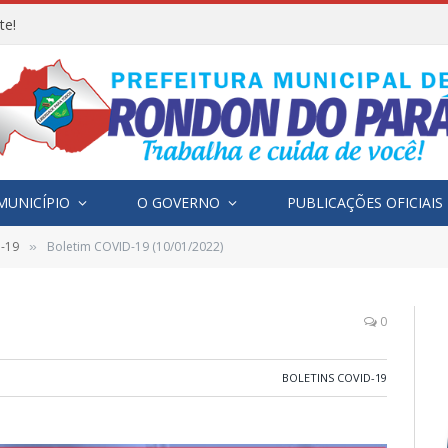
te!
MUNICÍPIO
O GOVERNO
PUBLICAÇÕES OFICIAIS
D-19
Boletim COVID-19 (10/01/2022)
»
0
BOLETINS COVID-19