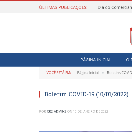
ÚLTIMAS PUBLICAÇÕES:
Dia do Comercian
PÁGINA INICIAL
O 
VOCÊ ESTÁ EM:
Página Inicial
Boletins COVI
»
Boletim COVID-19 (10/01/2022)
POR
CR2-ADMIN3
ON
10 DE JANEIRO DE 2022