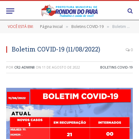
VOCÊ ESTÁ EM:
Página Inicial
Boletins COVID-19
Boletim COVID-19 (11/08/2022)
»
»
Boletim COVID-19 (11/08/2022)
0
POR
CR2-ADMIN8
ON
11 DE AGOSTO DE 2022
BOLETINS COVID-19