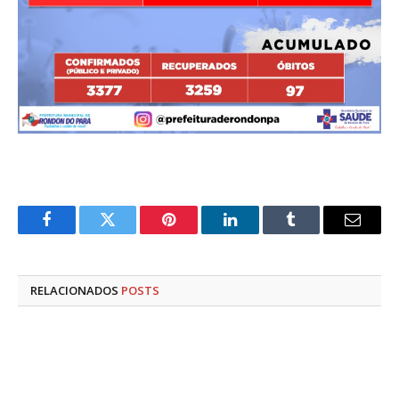
Facebook
Twitter
Pinterest
LinkedIn
Tumblr
E-
mail
RELACIONADOS
POSTS