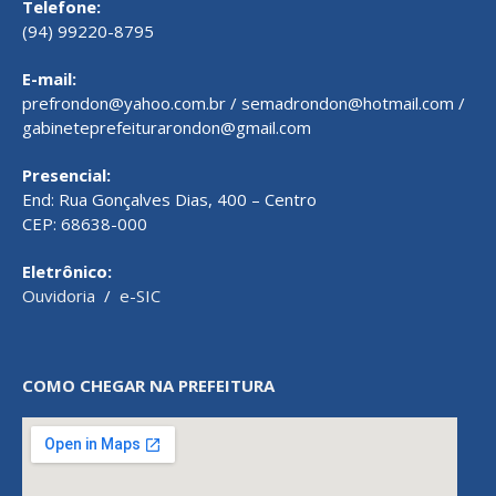
Telefone:
(94) 99220-8795
E-mail:
prefrondon@yahoo.com.br / semadrondon@hotmail.com /
gabineteprefeiturarondon@gmail.com
Presencial:
End: Rua Gonçalves Dias, 400 – Centro
CEP: 68638-000
Eletrônico:
Ouvidoria
/
e-SIC
COMO CHEGAR NA PREFEITURA