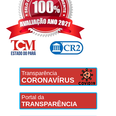
Transparência
CORONAVÍRUS
Portal da
TRANSPARÊNCIA