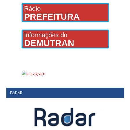
Rádio
PREFEITURA
Informações do
DEMUTRAN
RADAR