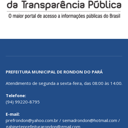
PREFEITURA MUNICIPAL DE RONDON DO PARÁ
Atendimento de segunda a sexta-feira, das 08:00 às 14:00.
Telefone:
(94) 99220-8795
E-mail:
prefrondon@yahoo.com.br / semadrondon@hotmail.com /
gabineteprefeiturarondon@gmail.com