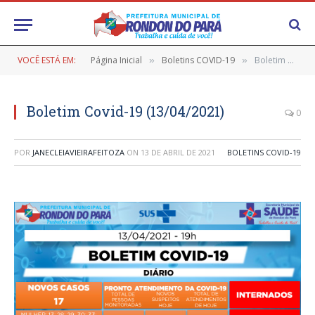
VOCÊ ESTÁ EM:
Página Inicial
Boletins COVID-19
Boletim Covid-19 (13/04/2021)
»
»
Boletim Covid-19 (13/04/2021)
0
POR
JANECLEIAVIEIRAFEITOZA
ON
13 DE ABRIL DE 2021
BOLETINS COVID-19