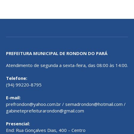
PREFEITURA MUNICIPAL DE RONDON DO PARÁ
Atendimento de segunda a sexta-feira, das 08:00 às 14:00.
Telefone:
(94) 99220-8795
E-mail:
prefrondon@yahoo.com.br / semadrondon@hotmail.com /
gabineteprefeiturarondon@gmail.com
Presencial:
End: Rua Gonçalves Dias, 400 – Centro