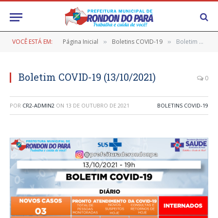
VOCÊ ESTÁ EM:
Página Inicial
Boletins COVID-19
Boletim COVID-19 (13/10/2021)
»
»
Boletim COVID-19 (13/10/2021)
0
POR
CR2-ADMIN2
ON
13 DE OUTUBRO DE 2021
BOLETINS COVID-19