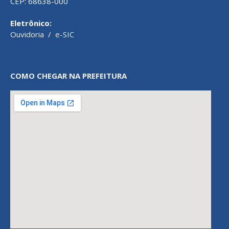
CEP: 68638-000
Eletrônico:
Ouvidoria
/
e-SIC
COMO CHEGAR NA PREFEITURA