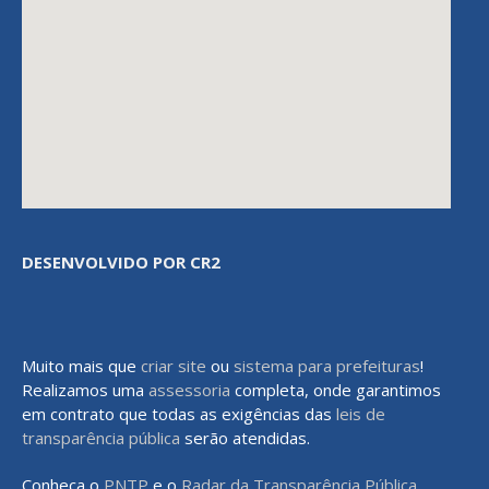
DESENVOLVIDO POR CR2
Muito mais que
criar site
ou
sistema para prefeituras
!
Realizamos uma
assessoria
completa, onde garantimos
em contrato que todas as exigências das
leis de
transparência pública
serão atendidas.
Conheça o
PNTP
e o
Radar da Transparência Pública