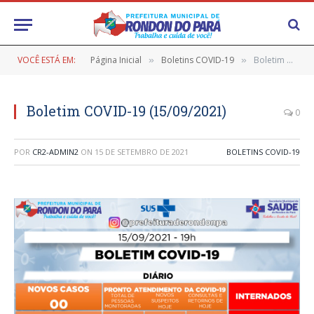
VOCÊ ESTÁ EM:
Página Inicial
Boletins COVID-19
Boletim COVID-19 (15/09/2021)
»
»
Boletim COVID-19 (15/09/2021)
0
POR
CR2-ADMIN2
ON
15 DE SETEMBRO DE 2021
BOLETINS COVID-19