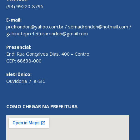
(94) 99220-8795
E-mail:
prefrondon@yahoo.com.br / semadrondon@hotmail.com /
gabineteprefeiturarondon@gmail.com
Presencial:
End: Rua Gonçalves Dias, 400 – Centro
CEP: 68638-000
Eletrônico:
Ouvidoria
/
e-SIC
COMO CHEGAR NA PREFEITURA