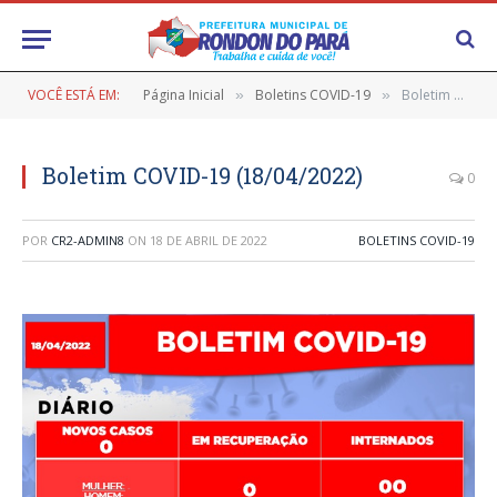
VOCÊ ESTÁ EM:
Página Inicial
Boletins COVID-19
Boletim COVID-19 (18/04/2022)
»
»
Boletim COVID-19 (18/04/2022)
0
POR
CR2-ADMIN8
ON
18 DE ABRIL DE 2022
BOLETINS COVID-19