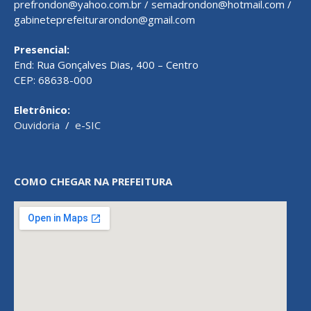
prefrondon@yahoo.com.br / semadrondon@hotmail.com /
gabineteprefeiturarondon@gmail.com
Presencial:
End: Rua Gonçalves Dias, 400 – Centro
CEP: 68638-000
Eletrônico:
Ouvidoria
/
e-SIC
COMO CHEGAR NA PREFEITURA