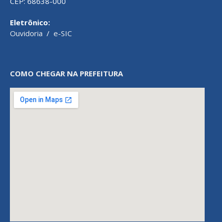
CEP: 68638-000
Eletrônico:
Ouvidoria
/
e-SIC
COMO CHEGAR NA PREFEITURA