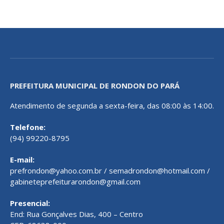
PREFEITURA MUNICIPAL DE RONDON DO PARÁ
Atendimento de segunda a sexta-feira, das 08:00 às 14:00.
Telefone:
(94) 99220-8795
E-mail:
prefrondon@yahoo.com.br / semadrondon@hotmail.com /
gabineteprefeiturarondon@gmail.com
Presencial:
End: Rua Gonçalves Dias, 400 – Centro