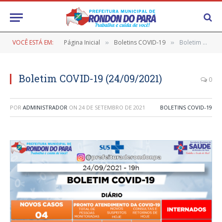
VOCÊ ESTÁ EM:
Página Inicial
Boletins COVID-19
Boletim COVID-19 (24/09/2021)
»
»
Boletim COVID-19 (24/09/2021)
0
POR
ADMINISTRADOR
ON
24 DE SETEMBRO DE 2021
BOLETINS COVID-19