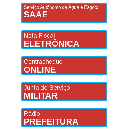
Serviço Autônomo de Água e Esgoto
SAAE
Nota Fiscal
ELETRÔNICA
Contracheque
ONLINE
Junta de Serviço
MILITAR
Rádio
PREFEITURA