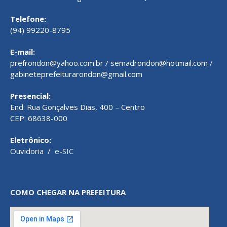
Telefone:
(94) 99220-8795
E-mail:
prefrondon@yahoo.com.br / semadrondon@hotmail.com /
gabineteprefeiturarondon@gmail.com
Presencial:
End: Rua Gonçalves Dias, 400 – Centro
CEP: 68638-000
Eletrônico:
Ouvidoria
/
e-SIC
COMO CHEGAR NA PREFEITURA