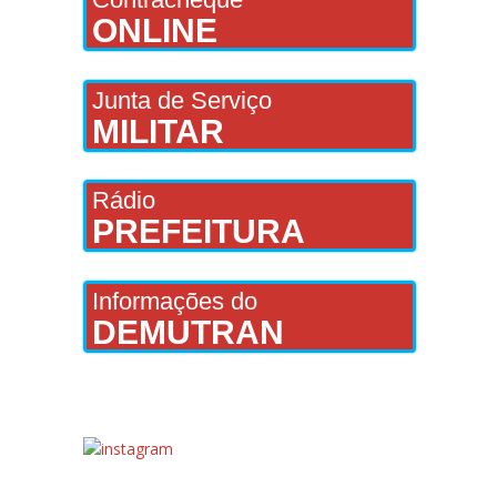
ONLINE
Junta de Serviço
MILITAR
Rádio
PREFEITURA
Informações do
DEMUTRAN