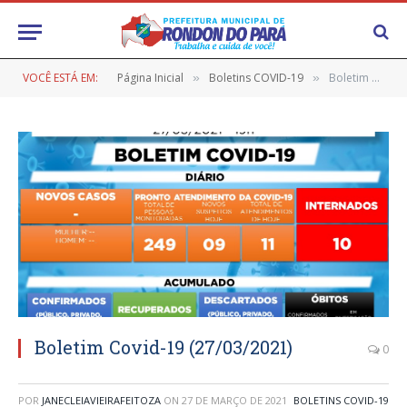
VOCÊ ESTÁ EM:
Página Inicial
Boletins COVID-19
Boletim Covid-19 (27/03/2021)
»
»
Boletim Covid-19 (27/03/2021)
0
POR
JANECLEIAVIEIRAFEITOZA
ON
27 DE MARÇO DE 2021
BOLETINS COVID-19