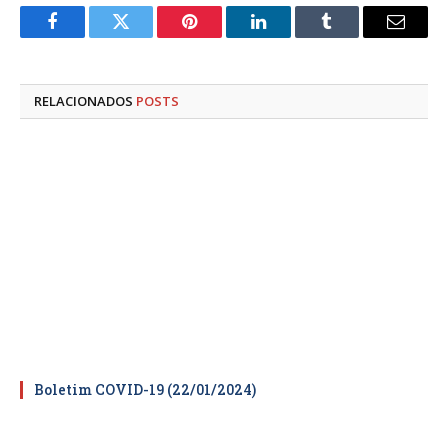
Facebook
Twitter
Pinterest
LinkedIn
Tumblr
E-
mail
RELACIONADOS
POSTS
Boletim COVID-19 (22/01/2024)