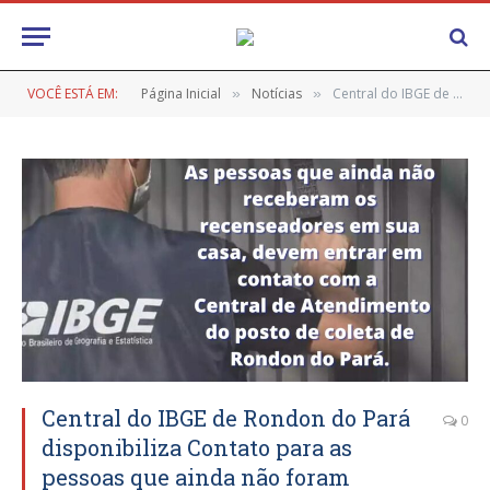
VOCÊ ESTÁ EM:
Página Inicial
Notícias
Central do IBGE de Rondon do Pará disponibiliza Contato para as pessoas que ainda não foram recenseadas no Censo 2022.
»
»
Central do IBGE de Rondon do Pará
0
disponibiliza Contato para as
pessoas que ainda não foram