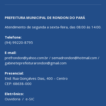
PREFEITURA MUNICIPAL DE RONDON DO PARÁ
Atendimento de segunda a sexta-feira, das 08:00 às 14:00.
Telefone:
(94) 99220-8795
E-mail:
prefrondon@yahoo.com.br / semadrondon@hotmail.com /
gabineteprefeiturarondon@gmail.com
Presencial:
End: Rua Gonçalves Dias, 400 – Centro
CEP: 68638-000
Eletrônico:
Ouvidoria
/
e-SIC