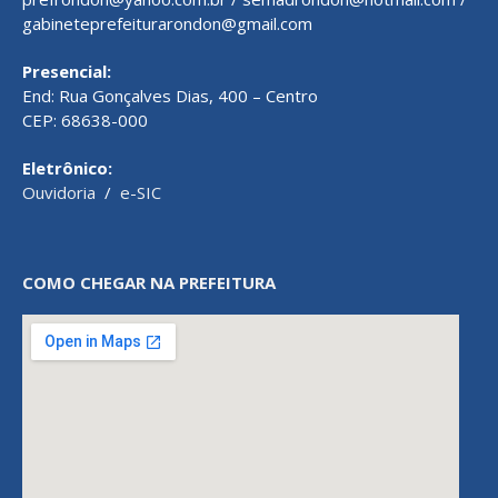
gabineteprefeiturarondon@gmail.com
Presencial:
End: Rua Gonçalves Dias, 400 – Centro
CEP: 68638-000
Eletrônico:
Ouvidoria
/
e-SIC
COMO CHEGAR NA PREFEITURA