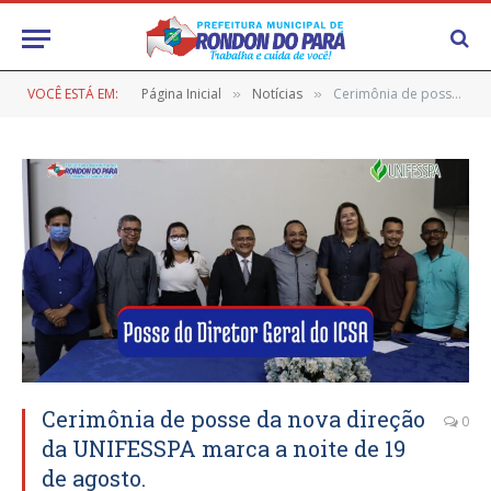
VOCÊ ESTÁ EM:
Página Inicial
Notícias
Cerimônia de posse da nova direção da UNIFESSPA marca a noite de 19 de agosto.
»
»
Cerimônia de posse da nova direção
0
da UNIFESSPA marca a noite de 19
de agosto.