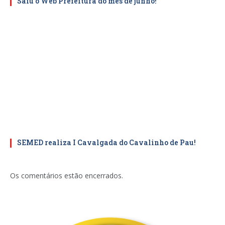
Saiu o Web Prefeitura do mês de junho!
SEMED realiza I Cavalgada do Cavalinho de Pau!
Os comentários estão encerrados.