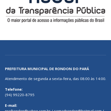
PREFEITURA MUNICIPAL DE RONDON DO PARÁ
Atendimento de segunda a sexta-feira, das 08:00 às 14:00.
Telefone:
(94) 99220-8795
E-mail:
prefrondon@yahoo.com.br / semadrondon@hotmail.com /