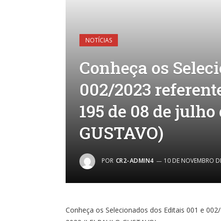
NOTÍCIAS
Conheça os Seleci
002/2023 referent
195 de 08 de julh
GUSTAVO)
POR
CR2-ADMIN4
10 DE NOVEMBRO D
Conheça os Selecionados dos Editais 001 e 002/