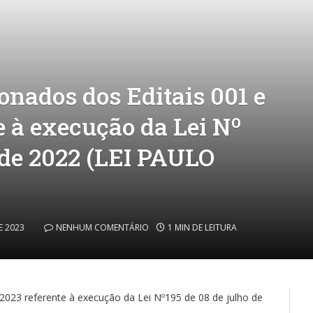
onados dos Editais 001 e
e à execução da Lei Nº
o de 2022 (LEI PAULO
E 2023
NENHUM COMENTÁRIO
1 MIN DE LEITURA
2023 referente à execução da Lei Nº195 de 08 de julho de