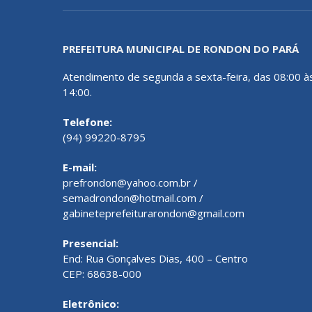
PREFEITURA MUNICIPAL DE RONDON DO PARÁ
Atendimento de segunda a sexta-feira, das 08:00 à
14:00.
Telefone:
(94) 99220-8795
E-mail:
prefrondon@yahoo.com.br /
semadrondon@hotmail.com /
gabineteprefeiturarondon@gmail.com
Presencial:
End: Rua Gonçalves Dias, 400 – Centro
CEP: 68638-000
Eletrônico: