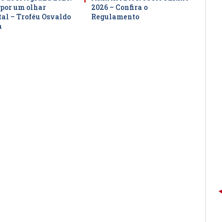
por um olhar
2026 – Confira o
al – Troféu Osvaldo
Regulamento
a