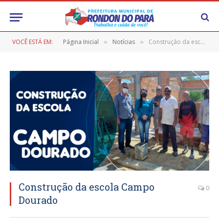
VOCÊ ESTÁ EM:
Página Inicial
Notícias
Construção da escola Campo Dourado
»
»
Construção da escola Campo
0
Dourado