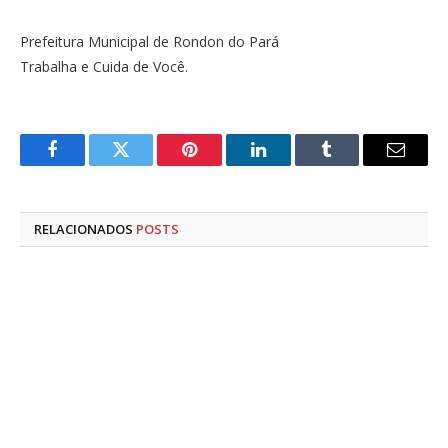
Prefeitura Municipal de Rondon do Pará
Trabalha e Cuida de Você.
Facebook
Twitter
Pinterest
LinkedIn
Tumblr
E-
mail
RELACIONADOS
POSTS