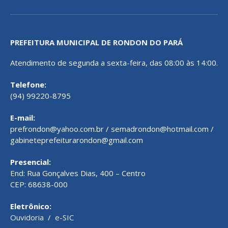
PREFEITURA MUNICIPAL DE RONDON DO PARÁ
Atendimento de segunda a sexta-feira, das 08:00 às 14:00.
Telefone:
(94) 99220-8795
E-mail:
prefrondon@yahoo.com.br / semadrondon@hotmail.com /
gabineteprefeiturarondon@gmail.com
Presencial:
End: Rua Gonçalves Dias, 400 – Centro
CEP: 68638-000
Eletrônico:
Ouvidoria
/
e-SIC