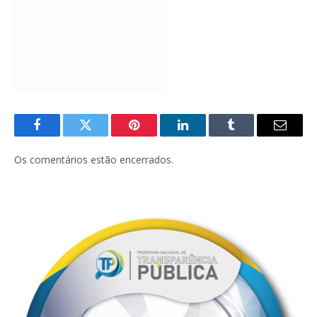
Facebook
Twitter
Pinterest
LinkedIn
Tumblr
E-
mail
Os comentários estão encerrados.