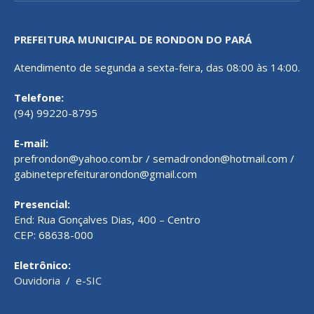
PREFEITURA MUNICIPAL DE RONDON DO PARÁ
Atendimento de segunda a sexta-feira, das 08:00 às 14:00.
Telefone:
(94) 99220-8795
E-mail:
prefrondon@yahoo.com.br / semadrondon@hotmail.com /
gabineteprefeiturarondon@gmail.com
Presencial:
End: Rua Gonçalves Dias, 400 – Centro
CEP: 68638-000
Eletrônico:
Ouvidoria
/
e-SIC