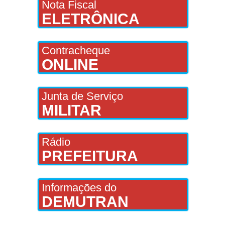
Nota Fiscal
ELETRÔNICA
Contracheque
ONLINE
Junta de Serviço
MILITAR
Rádio
PREFEITURA
Informações do
DEMUTRAN