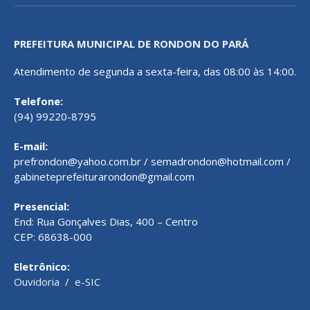
PREFEITURA MUNICIPAL DE RONDON DO PARÁ
Atendimento de segunda a sexta-feira, das 08:00 às 14:00.
Telefone:
(94) 99220-8795
E-mail:
prefrondon@yahoo.com.br / semadrondon@hotmail.com /
gabineteprefeiturarondon@gmail.com
Presencial:
End: Rua Gonçalves Dias, 400 – Centro
CEP: 68638-000
Eletrônico:
Ouvidoria
/
e-SIC