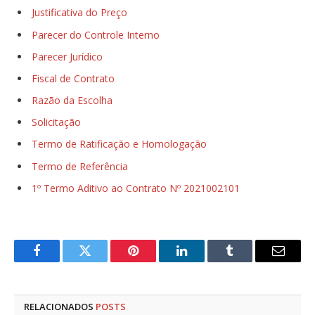
Justificativa do Preço
Parecer do Controle Interno
Parecer Jurídico
Fiscal de Contrato
Razão da Escolha
Solicitação
Termo de Ratificação e Homologação
Termo de Referência
1º Termo Aditivo ao Contrato Nº 2021002101
Facebook
Twitter
Pinterest
LinkedIn
Tumblr
E-
mail
RELACIONADOS
POSTS