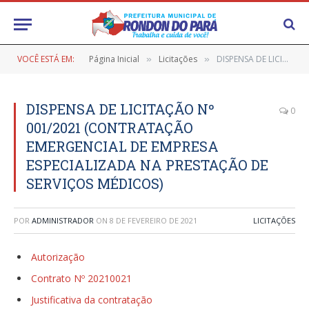
VOCÊ ESTÁ EM:
Página Inicial
Licitações
DISPENSA DE LICITAÇÃO Nº 001/2021 (CONTRATAÇÃO EMERGENCIAL DE EMPRESA ESPECIALIZADA NA PRESTAÇÃO DE SERVIÇOS MÉDICOS)
»
»
DISPENSA DE LICITAÇÃO Nº
0
001/2021 (CONTRATAÇÃO
EMERGENCIAL DE EMPRESA
ESPECIALIZADA NA PRESTAÇÃO DE
SERVIÇOS MÉDICOS)
POR
ADMINISTRADOR
ON
8 DE FEVEREIRO DE 2021
LICITAÇÕES
Autorização
Contrato Nº 20210021
Justificativa da contratação