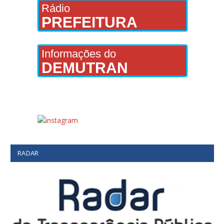
Rádio
PREFEITURA
Informações do
DEMUTRAN
RADAR