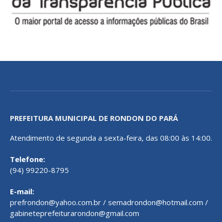
PREFEITURA MUNICIPAL DE RONDON DO PARÁ
Atendimento de segunda a sexta-feira, das 08:00 às 14:00.
Telefone:
(94) 99220-8795
E-mail:
prefrondon@yahoo.com.br / semadrondon@hotmail.com /
gabineteprefeiturarondon@gmail.com