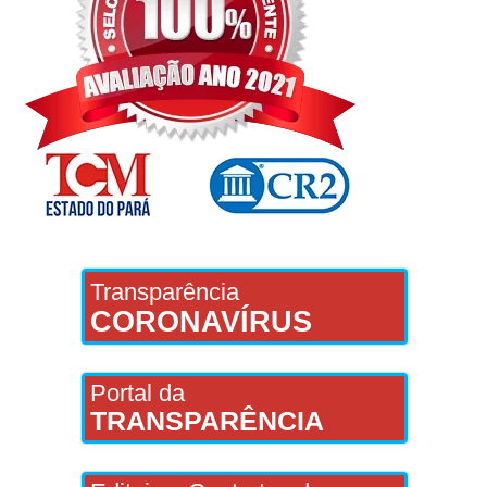
Transparência
CORONAVÍRUS
Portal da
TRANSPARÊNCIA