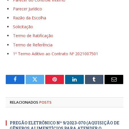
Parecer Jurídico
Razão da Escolha
Solicitação
Termo de Ratificação
Termo de Referência
1º Termo Aditivo ao Contrato Nº 2021007501
Facebook
Twitter
Pinterest
LinkedIn
Tumblr
E-
mail
RELACIONADOS
POSTS
PREGÃO ELETRÔNICO Nº 9/2023-070 (AQUISIÇÃO DE
GÊNEROS ALIMENTÍCIOS PARA ATENDER O