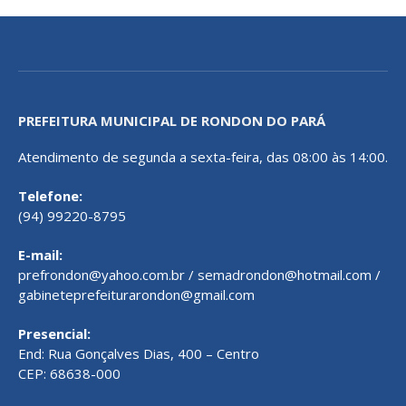
PREFEITURA MUNICIPAL DE RONDON DO PARÁ
Atendimento de segunda a sexta-feira, das 08:00 às 14:00.
Telefone:
(94) 99220-8795
E-mail:
prefrondon@yahoo.com.br / semadrondon@hotmail.com /
gabineteprefeiturarondon@gmail.com
Presencial:
End: Rua Gonçalves Dias, 400 – Centro
CEP: 68638-000