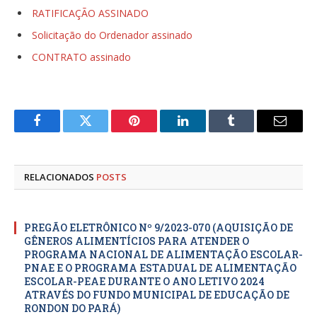
RATIFICAÇÃO ASSINADO
Solicitação do Ordenador assinado
CONTRATO assinado
Facebook
Twitter
Pinterest
LinkedIn
Tumblr
E-
mail
RELACIONADOS
POSTS
PREGÃO ELETRÔNICO Nº 9/2023-070 (AQUISIÇÃO DE
GÊNEROS ALIMENTÍCIOS PARA ATENDER O
PROGRAMA NACIONAL DE ALIMENTAÇÃO ESCOLAR-
PNAE E O PROGRAMA ESTADUAL DE ALIMENTAÇÃO
ESCOLAR-PEAE DURANTE O ANO LETIVO 2024
ATRAVÉS DO FUNDO MUNICIPAL DE EDUCAÇÃO DE
RONDON DO PARÁ)