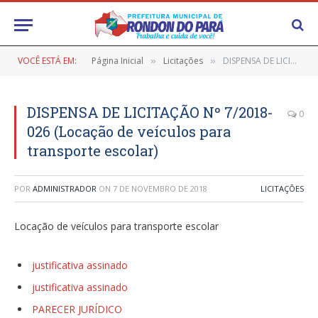
VOCÊ ESTÁ EM:
Página Inicial
Licitações
DISPENSA DE LICITAÇÃO Nº 7/2018-026 (Locação de veículos para transporte escolar)
»
»
DISPENSA DE LICITAÇÃO Nº 7/2018-
0
026 (Locação de veículos para
transporte escolar)
POR
ADMINISTRADOR
ON
7 DE NOVEMBRO DE 2018
LICITAÇÕES
Locação de veículos para transporte escolar
justificativa assinado
justificativa assinado
PARECER JURÍDICO