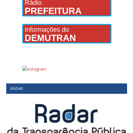
Rádio
PREFEITURA
Informações do
DEMUTRAN
RADAR