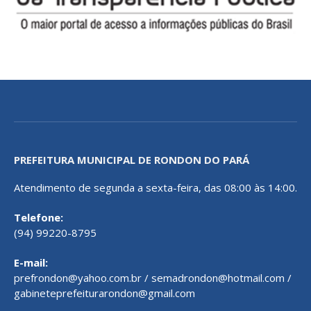
PREFEITURA MUNICIPAL DE RONDON DO PARÁ
Atendimento de segunda a sexta-feira, das 08:00 às 14:00.
Telefone:
(94) 99220-8795
E-mail:
prefrondon@yahoo.com.br / semadrondon@hotmail.com /
gabineteprefeiturarondon@gmail.com