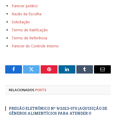
Parecer Jurídico
Razão da Escolha
Solicitação
Termo de Ratificação
Termo de Referência
Parecer do Controle Interno
Facebook
Twitter
Pinterest
LinkedIn
Tumblr
E-
mail
RELACIONADOS
POSTS
PREGÃO ELETRÔNICO Nº 9/2023-070 (AQUISIÇÃO DE
GÊNEROS ALIMENTÍCIOS PARA ATENDER O