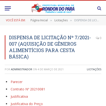
VOCÊ ESTÁ EM:
Página Inicial
Licitações
DISPENSA DE LICITAÇÃO Nº 7/2021-007 (AQUISIÇÃO DE GÊNEROS ALIMENTÍCIOS PARA CESTA BÁSICA)
»
»
DISPENSA DE LICITAÇÃO Nº 7/2021-
0
007 (AQUISIÇÃO DE GÊNEROS
ALIMENTÍCIOS PARA CESTA
BÁSICA)
POR
ADMINISTRADOR
ON
4 DE MARÇO DE 2021
LICITAÇÕES
Parecer
Contrato Nº 20210081
Justificativa
Justificativa do Preço