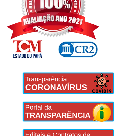
Transparência
CORONAVÍRUS
Portal da
TRANSPARÊNCIA
Editais e Contratos de