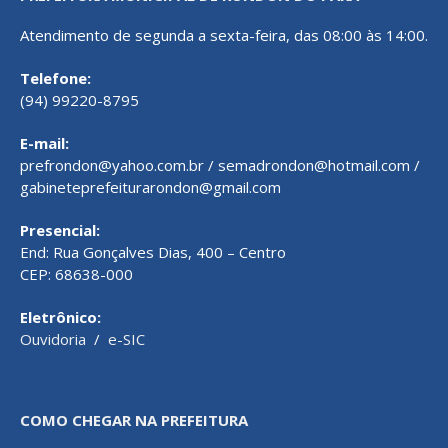
Atendimento de segunda a sexta-feira, das 08:00 às 14:00.
Telefone:
(94) 99220-8795
E-mail:
prefrondon@yahoo.com.br / semadrondon@hotmail.com /
gabineteprefeiturarondon@gmail.com
Presencial:
End: Rua Gonçalves Dias, 400 – Centro
CEP: 68638-000
Eletrônico:
Ouvidoria
/
e-SIC
COMO CHEGAR NA PREFEITURA