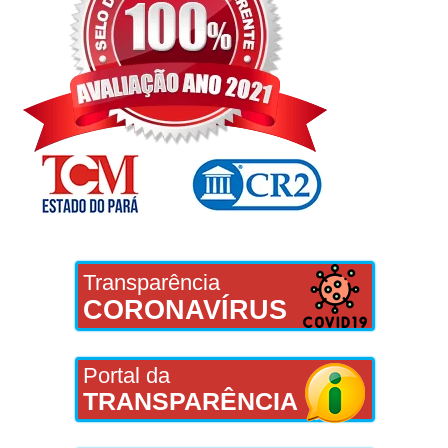
Transparência
CORONAVÍRUS
Portal da
TRANSPARÊNCIA