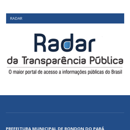
RADAR
PREFEITURA MUNICIPAL DE RONDON DO PARÁ