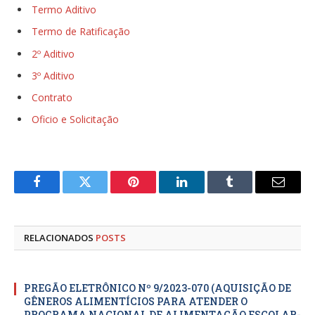
Termo Aditivo
Termo de Ratificação
2º Aditivo
3º Aditivo
Contrato
Oficio e Solicitação
Facebook
Twitter
Pinterest
LinkedIn
Tumblr
E-
mail
RELACIONADOS
POSTS
PREGÃO ELETRÔNICO Nº 9/2023-070 (AQUISIÇÃO DE
GÊNEROS ALIMENTÍCIOS PARA ATENDER O
PROGRAMA NACIONAL DE ALIMENTAÇÃO ESCOLAR-