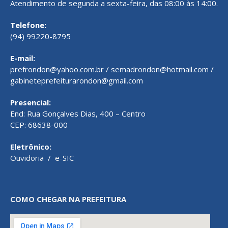
Atendimento de segunda a sexta-feira, das 08:00 às 14:00.
Telefone:
(94) 99220-8795
E-mail:
prefrondon@yahoo.com.br / semadrondon@hotmail.com /
gabineteprefeiturarondon@gmail.com
Presencial:
End: Rua Gonçalves Dias, 400 – Centro
CEP: 68638-000
Eletrônico:
Ouvidoria
/
e-SIC
COMO CHEGAR NA PREFEITURA