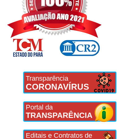
Transparência
CORONAVÍRUS
Portal da
TRANSPARÊNCIA
Editais e Contratos de