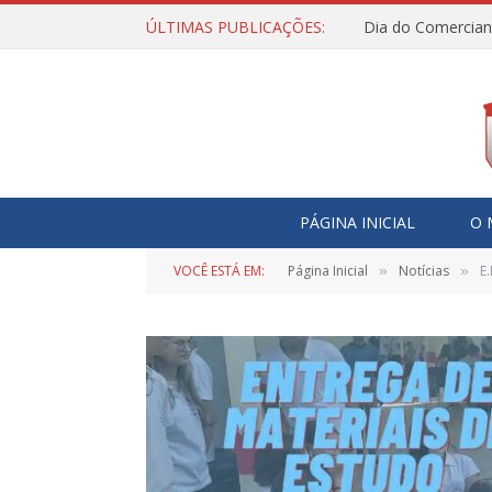
ÚLTIMAS PUBLICAÇÕES:
Dia do Comercian
PÁGINA INICIAL
O 
VOCÊ ESTÁ EM:
Página Inicial
Notícias
E
»
»