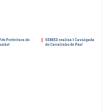
Web Prefeitura do
SEMED realiza I Cavalgada
junho!
do Cavalinho de Pau!