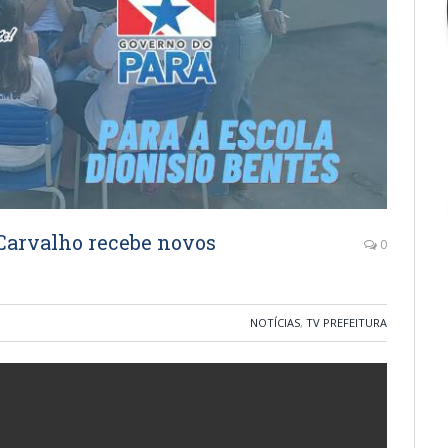
e Carvalho recebe novos
0
NOTÍCIAS
,
TV PREFEITURA