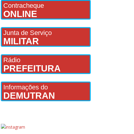
Contracheque
ONLINE
Junta de Serviço
MILITAR
Rádio
PREFEITURA
Informações do
DEMUTRAN