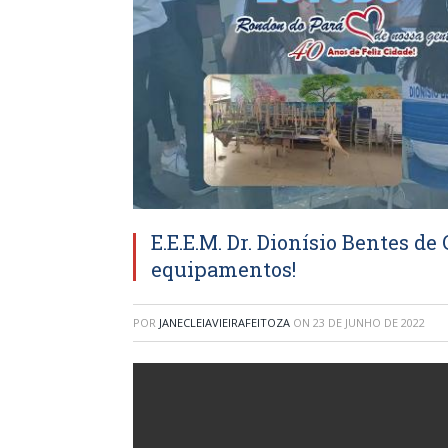
E.E.E.M. Dr. Dionísio Bentes d
equipamentos!
POR
JANECLEIAVIEIRAFEITOZA
ON
23 DE JUNHO DE 2022