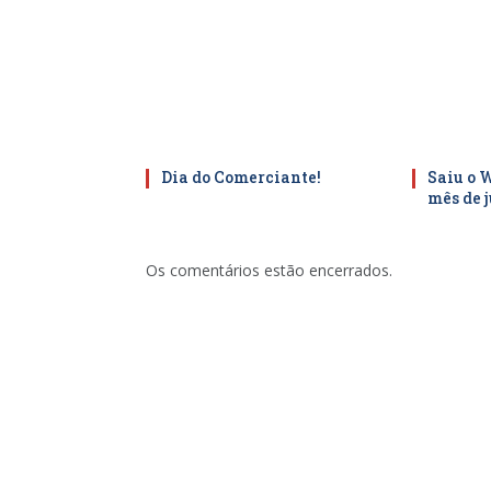
Dia do Comerciante!
Saiu o 
mês de 
Os comentários estão encerrados.