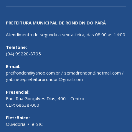
PREFEITURA MUNICIPAL DE RONDON DO PARÁ
Atendimento de segunda a sexta-feira, das 08:00 às 14:00.
Telefone:
(94) 99220-8795
E-mail:
prefrondon@yahoo.com.br / semadrondon@hotmail.com /
gabineteprefeiturarondon@gmail.com
Presencial:
End: Rua Gonçalves Dias, 400 – Centro
CEP: 68638-000
Eletrônico:
Ouvidoria
/
e-SIC