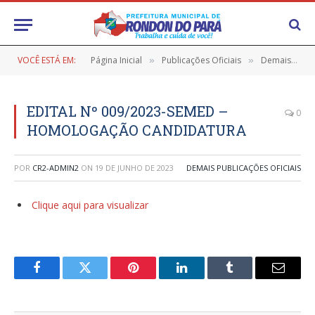
VOCÊ ESTÁ EM:
Página Inicial
Publicações Oficiais
Demais Publicações Oficiais
»
»
EDITAL Nº 009/2023-SEMED –
0
HOMOLOGAÇÃO CANDIDATURA
POR
CR2-ADMIN2
ON
19 DE JUNHO DE 2023
DEMAIS PUBLICAÇÕES OFICIAIS
Clique aqui para visualizar
Facebook
Twitter
Pinterest
LinkedIn
Tumblr
E-
mail