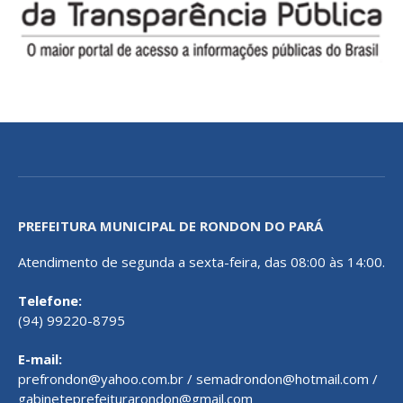
PREFEITURA MUNICIPAL DE RONDON DO PARÁ
Atendimento de segunda a sexta-feira, das 08:00 às 14:00.
Telefone:
(94) 99220-8795
E-mail:
prefrondon@yahoo.com.br / semadrondon@hotmail.com /
gabineteprefeiturarondon@gmail.com