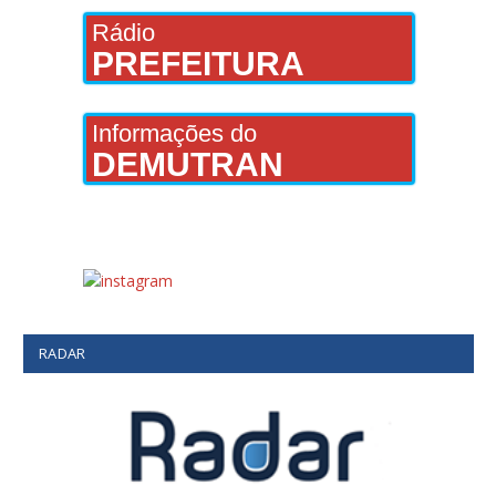
Rádio
PREFEITURA
Informações do
DEMUTRAN
RADAR