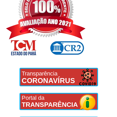
Transparência
CORONAVÍRUS
Portal da
TRANSPARÊNCIA