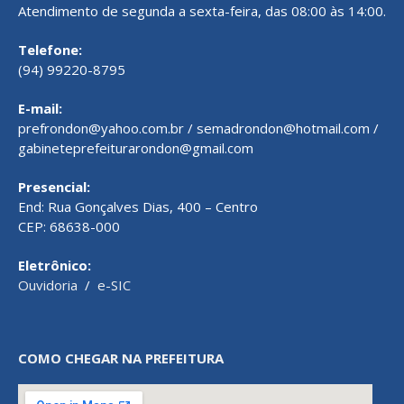
Atendimento de segunda a sexta-feira, das 08:00 às 14:00.
Telefone:
(94) 99220-8795
E-mail:
prefrondon@yahoo.com.br / semadrondon@hotmail.com /
gabineteprefeiturarondon@gmail.com
Presencial:
End: Rua Gonçalves Dias, 400 – Centro
CEP: 68638-000
Eletrônico:
Ouvidoria
/
e-SIC
COMO CHEGAR NA PREFEITURA