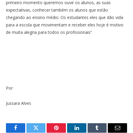
primeiro momento queremos ouvir os alunos, as suas
expectativas, conhecer também os alunos que estão
chegando ao ensino médio. Os estudantes eles que dão vida
para a escola que movimentam e receber eles hoje é motivo
de muita alegria para todos os profissionais”
Por
Jussara Alves
Facebook
Twitter
Pinterest
LinkedIn
Tumblr
E-