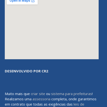
DESENVOLVIDO POR CR2
Muito mais que
criar site
ou
sistema para prefeituras
!
Realizamos uma
assessoria
completa, onde garantimos
em contrato que todas as exigências das
leis de