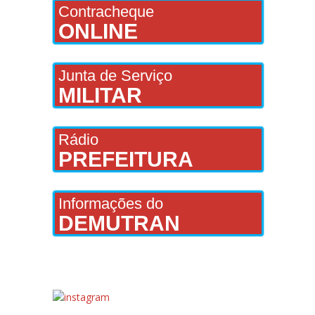
Contracheque
ONLINE
Junta de Serviço
MILITAR
Rádio
PREFEITURA
Informações do
DEMUTRAN