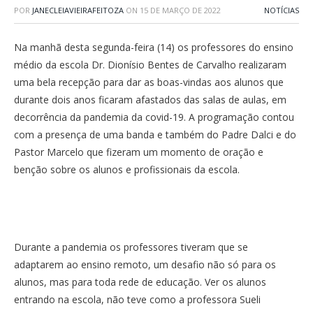
POR
JANECLEIAVIEIRAFEITOZA
ON
15 DE MARÇO DE 2022
NOTÍCIAS
Na manhã desta segunda-feira (14) os professores do ensino
médio da escola Dr. Dionísio Bentes de Carvalho realizaram
uma bela recepção para dar as boas-vindas aos alunos que
durante dois anos ficaram afastados das salas de aulas, em
decorrência da pandemia da covid-19. A programação contou
com a presença de uma banda e também do Padre Dalci e do
Pastor Marcelo que fizeram um momento de oração e
benção sobre os alunos e profissionais da escola.
Durante a pandemia os professores tiveram que se
adaptarem ao ensino remoto, um desafio não só para os
alunos, mas para toda rede de educação. Ver os alunos
entrando na escola, não teve como a professora Sueli