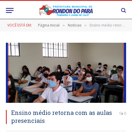
VOCÊ ESTÁ EM:
Página Inicial
Notícias
Ensino médio retorna com as aulas presenciais
»
»
Ensino médio retorna com as aulas
0
presenciais